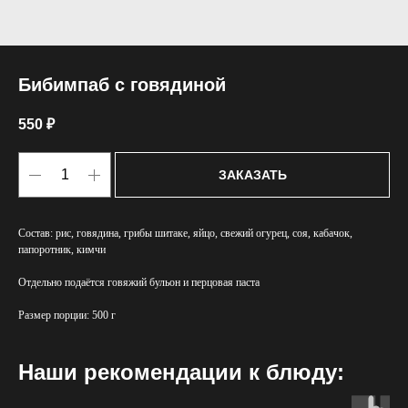
Бибимпаб с говядиной
550
₽
ЗАКАЗАТЬ
Состав: рис, говядина, грибы шитаке, яйцо, свежий огурец, соя, кабачок,
папоротник, кимчи
Отдельно подаётся говяжий бульон и перцовая паста
Размер порции: 500 г
Наши рекомендации к блюду: