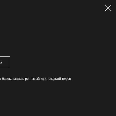
Ь
та белокочанная, репчатый лук, сладкий перец