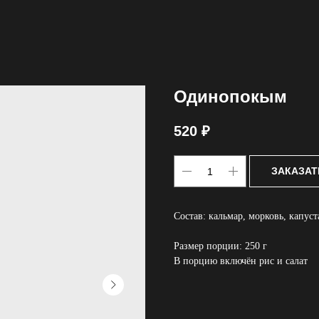
Одинопокым
520
₽
ЗАКАЗАТ
Состав: кальмар, морковь, капус
Размер порции: 250 г
В порцию включён рис и салат