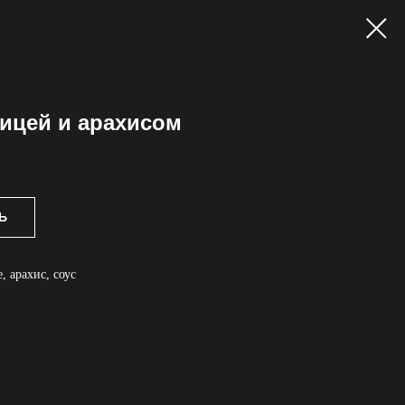
ицей и арахисом
Ь
, арахис, соус