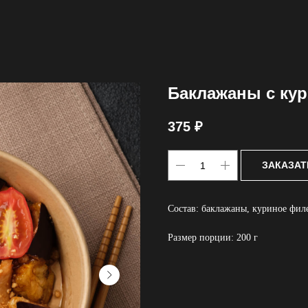
Баклажаны с кур
375
₽
ЗАКАЗАТ
Состав: баклажаны, куриное филе
Размер порции: 200 г